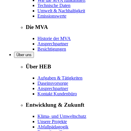
Wie die MVA funktioniert
Technische Daten
Umwelt & Nachhaltigkeit
Emissionswerte
Die MVA
Historie der MVA
Ansprechpartner
Besichtigungen
Über uns
Über HEB
Aufgaben & Tätigkeiten
Daseinsvorsorge
Ansprechpartner
Kontakt Kundenbüro
Entwicklung & Zukunft
Klima- und Umweltschutz
Unsere Projekte
Abfallpädagogik