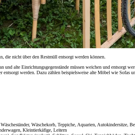
an, die nicht über den Restmüll entsorgt werden können.
 an und alte Einrichtungsgegenstände müssen weichen und entsorgt wer
ter entsorgt werden. Dazu zählen beispielsweise alte Möbel wie Sofas
, Wäscheständer, Wäschekorb, Teppiche, Aquarien, Autokindersitze, Bet
derwagen, Kleintierkäfige, Leitern