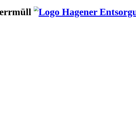
errmüll