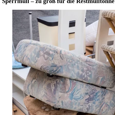
Sperrmüll – zu groß für die Restmülltonne