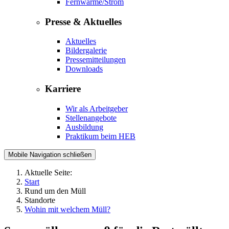
Fernwärme/Strom
Presse & Aktuelles
Aktuelles
Bildergalerie
Pressemitteilungen
Downloads
Karriere
Wir als Arbeitgeber
Stellenangebote
Ausbildung
Praktikum beim HEB
Mobile Navigation schließen
Aktuelle Seite:
Start
Rund um den Müll
Standorte
Wohin mit welchem Müll?