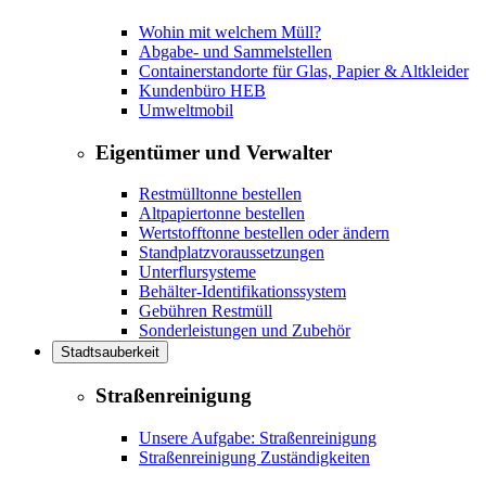
Wohin mit welchem Müll?
Abgabe- und Sammelstellen
Containerstandorte für Glas, Papier & Altkleider
Kundenbüro HEB
Umweltmobil
Eigentümer und Verwalter
Restmülltonne bestellen
Altpapiertonne bestellen
Wertstofftonne bestellen oder ändern
Standplatzvoraussetzungen
Unterflursysteme
Behälter-Identifikationssystem
Gebühren Restmüll
Sonderleistungen und Zubehör
Stadtsauberkeit
Straßenreinigung
Unsere Aufgabe: Straßenreinigung
Straßenreinigung Zuständigkeiten