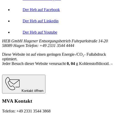
Der Heb auf Facebook
Der Heb auf Linkedin
Der Heb auf Youtube
HEB GmbH Hagener Entsorgungsbetrieb Fuhrparkstraße 14-20
58089 Hagen Telefon: +49 2331 3544 4444
Diese Website ist auf einen geringen Energie-/CO₂- Fußabdruck
optimiert.
Jeder Besuch dieser Website verursacht
0, 04
g
Kohlenstoffdioxid. –
Berechnungsgrundlage:
Website Carbon Calculator Stand Juni 2026
Kontakt öffnen
MVA Kontakt
Telefon: +49 2331 3544 3868