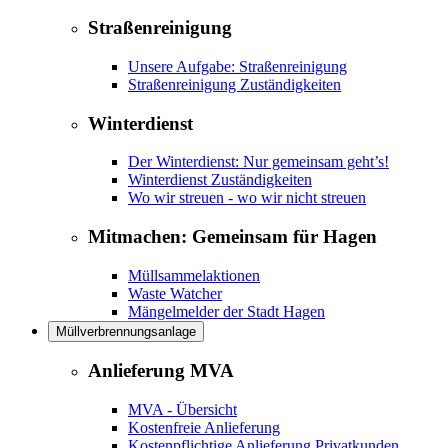
Straßenreinigung
Unsere Aufgabe: Straßenreinigung
Straßenreinigung Zuständigkeiten
Winterdienst
Der Winterdienst: Nur gemeinsam geht’s!
Winterdienst Zuständigkeiten
Wo wir streuen - wo wir nicht streuen
Mitmachen: Gemeinsam für Hagen
Müllsammelaktionen
Waste Watcher
Mängelmelder der Stadt Hagen
Müllverbrennungsanlage
Anlieferung MVA
MVA - Übersicht
Kostenfreie Anlieferung
Kostenpflichtige Anlieferung Privatkunden