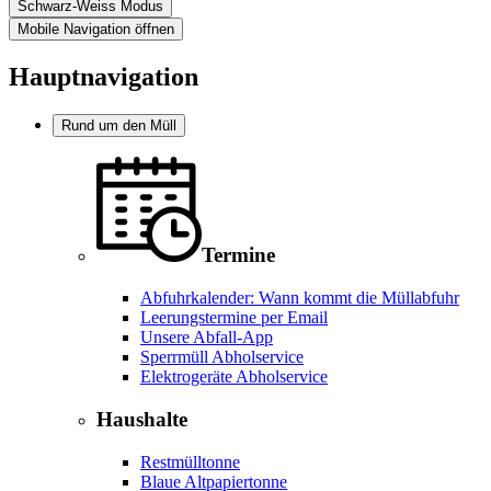
Schwarz-Weiss Modus
Mobile Navigation öffnen
Hauptnavigation
Rund um den Müll
Termine
Abfuhrkalender: Wann kommt die Müllabfuhr
Leerungstermine per Email
Unsere Abfall-App
Sperrmüll Abholservice
Elektrogeräte Abholservice
Haushalte
Restmülltonne
Blaue Altpapiertonne