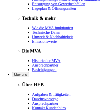
Entsorgung von Gewerbeabfällen
Lageplan & Öffnungszeiten
Technik & mehr
Wie die MVA funktioniert
Technische Daten
Umwelt & Nachhaltigkeit
Emissionswerte
Die MVA
Historie der MVA
Ansprechpartner
Besichtigungen
Über uns
Über HEB
Aufgaben & Tätigkeiten
Daseinsvorsorge
Ansprechpartner
Kontakt Kundenbüro