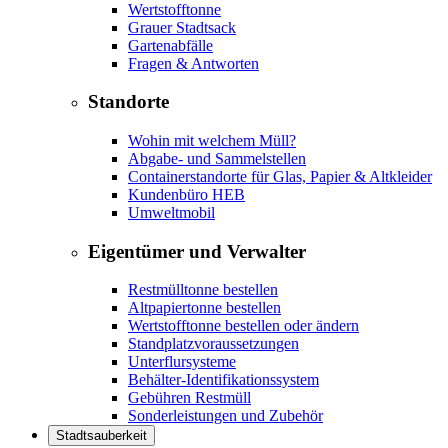
Wertstofftonne
Grauer Stadtsack
Gartenabfälle
Fragen & Antworten
Standorte
Wohin mit welchem Müll?
Abgabe- und Sammelstellen
Containerstandorte für Glas, Papier & Altkleider
Kundenbüro HEB
Umweltmobil
Eigentümer und Verwalter
Restmülltonne bestellen
Altpapiertonne bestellen
Wertstofftonne bestellen oder ändern
Standplatzvoraussetzungen
Unterflursysteme
Behälter-Identifikationssystem
Gebühren Restmüll
Sonderleistungen und Zubehör
Stadtsauberkeit