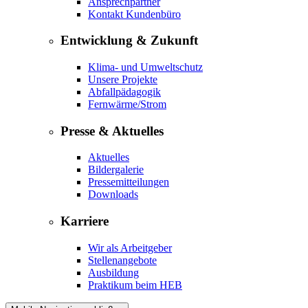
Ansprechpartner
Kontakt Kundenbüro
Entwicklung & Zukunft
Klima- und Umweltschutz
Unsere Projekte
Abfallpädagogik
Fernwärme/Strom
Presse & Aktuelles
Aktuelles
Bildergalerie
Pressemitteilungen
Downloads
Karriere
Wir als Arbeitgeber
Stellenangebote
Ausbildung
Praktikum beim HEB