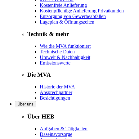
Kostenfreie Anlieferung
Kostenpflichtige Anlieferung Privatkunden
Entsorgung von Gewerbeabfällen
Lageplan & Öffnungszeiten
Technik & mehr
Wie die MVA funktioniert
Technische Daten
Umwelt & Nachhaltigkeit
Emissionswerte
Die MVA
Historie der MVA
Ansprechpartner
Besichtigungen
Über uns
Über HEB
Aufgaben & Tätigkeiten
Daseinsvorsorge