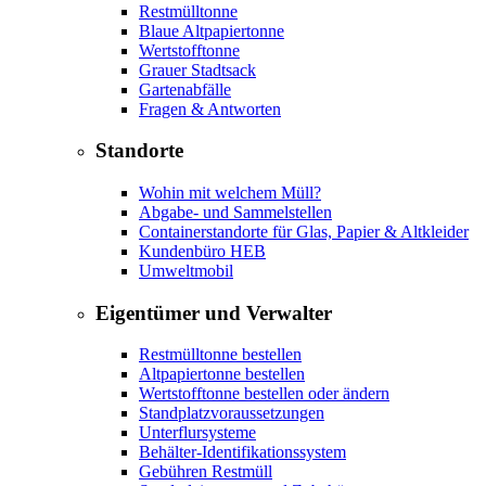
Restmülltonne
Blaue Altpapiertonne
Wertstofftonne
Grauer Stadtsack
Gartenabfälle
Fragen & Antworten
Standorte
Wohin mit welchem Müll?
Abgabe- und Sammelstellen
Containerstandorte für Glas, Papier & Altkleider
Kundenbüro HEB
Umweltmobil
Eigentümer und Verwalter
Restmülltonne bestellen
Altpapiertonne bestellen
Wertstofftonne bestellen oder ändern
Standplatzvoraussetzungen
Unterflursysteme
Behälter-Identifikationssystem
Gebühren Restmüll