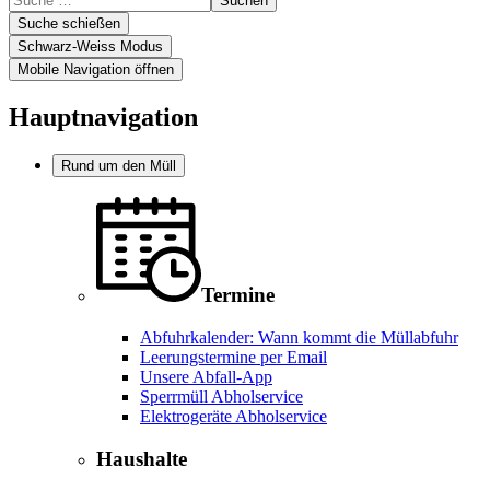
Suchen
Suche schießen
Schwarz-Weiss Modus
Mobile Navigation öffnen
Hauptnavigation
Rund um den Müll
Termine
Abfuhrkalender: Wann kommt die Müllabfuhr
Leerungstermine per Email
Unsere Abfall-App
Sperrmüll Abholservice
Elektrogeräte Abholservice
Haushalte