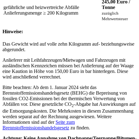
245,00 Euro /
gefährliche und heizwertreiche Abfälle
Tonne
Anlieferungsmenge ≥ 200 Kilogramm
zuzüglich
Mehrwertsteuer
Hinweise:
Das Gewicht wird auf volle zehn Kilogramm auf- beziehungsweise
abgerundet.
Anlieferer mit Leihfahrzeugen/Mietwagen und Fahrzeugen mit
ausländischen Kennzeichen müssen bei Anlieferung auf der Waage
eine Kaution in Höhe von 150,00 Euro in bar hinterlegen. Diese
wird anschließend verrechnet.
Bitte beachten: Ab dem 1. Januar 2024 sieht das
Brennstoffemissionshandelsgesetz (BEHG) die Bepreisung von
fossilen CO2-Emissionen bei der thermischen Verwertung von
Abfällen vor. Diese gesetzliche CO
-Abgabe hat Auswirkungen auf
2
die Entsorgungskosten. Die Mehrkosten in diesem Zusammenhang
werden separat auf der Rechnung ausgewiesen. Weitere
Informationen sind auf der
Seite zum
Brennstoffemissionshandelsgesetz
zu finden.
Achtung: Keine Annahme von Dachpappe/Teerpappe/Bitumen-