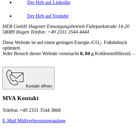
Der Heb auf Linkedin
Der Heb auf Youtube
HEB GmbH Hagener Entsorgungsbetrieb Fuhrparkstraße 14-20
58089 Hagen Telefon: +49 2331 3544 4444
Diese Website ist auf einen geringen Energie-/CO₂- Fußabdruck
optimiert.
Jeder Besuch dieser Website verursacht
0, 04
g
Kohlenstoffdioxid. –
Berechnungsgrundlage:
Website Carbon Calculator Stand Juni 2026
Kontakt öffnen
MVA Kontakt
Telefon: +49 2331 3544 3868
E-Mail Müllverbrennungsanlage