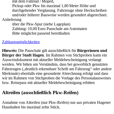
mit dem Fahrrad / Moped,
Pickup oder Pkw bis maximal 1,80 Meter Höhe und
durchgehender Verglasung. Fahrzeuge ohne Heckscheiben
und/oder höherer Bauweise werden gesondert abgerechnet.
Anlieferung
über die Pkw-Spur (siehe Lageplan)
Zahlung: 10,00 Euro Pauschale am Automaten
Bitte möglichst passend bereithalten
Zahlungsmöglichkeiten
Hinweis:
Die Pauschale gilt ausschließlich für
Bürgerinnen und
Bürger der Stadt Hagen
. Im Rahmen von Stichproben kann ein
Ausweisdokument mit aktueller Meldebescheinigung verlangt
werden. Wir bitten um Verständnis, dass bei gewerblich genutzten
Fahrzeugen („deutlich erkennbare Schrift am Fahrzeug“ oder andere
Merkmale) ebenfalls eine gesonderte Abrechnung erfolgt und dass
wir im Rahmen von Stichproben die Vorlage des Personalausweises
bzw. Reisepass mit aktueller Meldebescheinigung erbitten
Altreifen (ausschließlich Pkw-Reifen)
Annahme von Altreifen (nur Pkw-Reifen) nur aus privaten Hagener
Haushalten bis maximal zehn Stück.