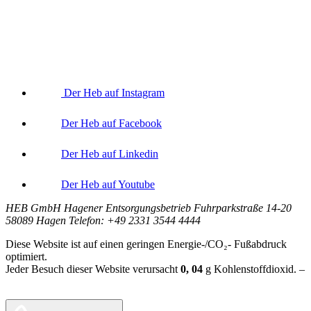
Der Heb auf Instagram
Der Heb auf Facebook
Der Heb auf Linkedin
Der Heb auf Youtube
HEB GmbH Hagener Entsorgungsbetrieb Fuhrparkstraße 14-20
58089 Hagen Telefon: +49 2331 3544 4444
Diese Website ist auf einen geringen Energie-/CO₂- Fußabdruck
optimiert.
Jeder Besuch dieser Website verursacht
0, 04
g
Kohlenstoffdioxid. –
Berechnungsgrundlage:
Website Carbon Calculator Stand Juni 2026