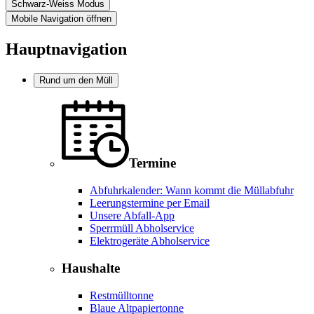
Schwarz-Weiss Modus
Mobile Navigation öffnen
Hauptnavigation
Rund um den Müll
Termine
Abfuhrkalender: Wann kommt die Müllabfuhr
Leerungstermine per Email
Unsere Abfall-App
Sperrmüll Abholservice
Elektrogeräte Abholservice
Haushalte
Restmülltonne
Blaue Altpapiertonne