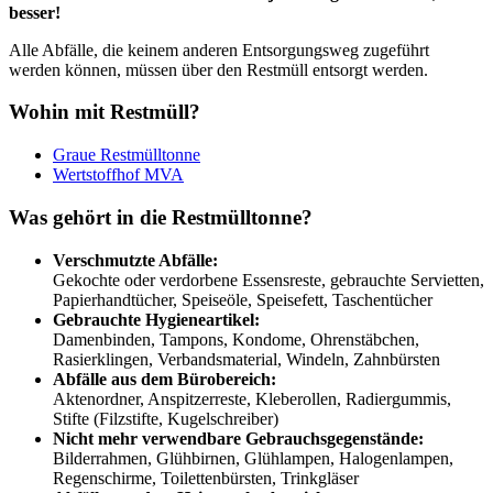
besser!
Alle Abfälle, die keinem anderen Entsorgungsweg zugeführt
werden können, müssen über den Restmüll entsorgt werden.
Wohin mit Restmüll?
Graue Restmülltonne
Wertstoffhof MVA
Was gehört in die Restmülltonne?
Verschmutzte Abfälle:
Gekochte oder verdorbene Essensreste, gebrauchte Servietten,
Papierhandtücher, Speiseöle, Speisefett, Taschentücher
Gebrauchte Hygieneartikel:
Damenbinden, Tampons, Kondome, Ohrenstäbchen,
Rasierklingen, Verbandsmaterial, Windeln, Zahnbürsten
Abfälle aus dem Bürobereich:
Aktenordner, Anspitzerreste, Kleberollen, Radiergummis,
Stifte (Filzstifte, Kugelschreiber)
Nicht mehr verwendbare Gebrauchsgegenstände:
Bilderrahmen, Glühbirnen, Glühlampen, Halogenlampen,
Regenschirme, Toilettenbürsten, Trinkgläser