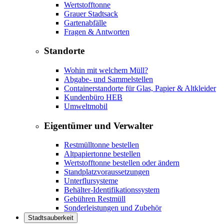
Wertstofftonne
Grauer Stadtsack
Gartenabfälle
Fragen & Antworten
Standorte
Wohin mit welchem Müll?
Abgabe- und Sammelstellen
Containerstandorte für Glas, Papier & Altkleider
Kundenbüro HEB
Umweltmobil
Eigentümer und Verwalter
Restmülltonne bestellen
Altpapiertonne bestellen
Wertstofftonne bestellen oder ändern
Standplatzvoraussetzungen
Unterflursysteme
Behälter-Identifikationssystem
Gebühren Restmüll
Sonderleistungen und Zubehör
Stadtsauberkeit