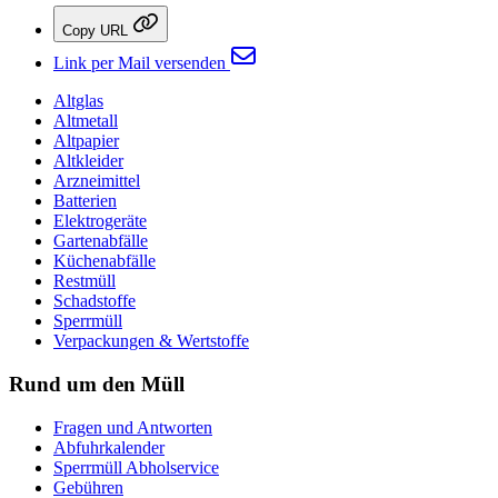
Copy URL
Link per Mail versenden
Altglas
Altmetall
Altpapier
Altkleider
Arzneimittel
Batterien
Elektrogeräte
Gartenabfälle
Küchenabfälle
Restmüll
Schadstoffe
Sperrmüll
Verpackungen & Wertstoffe
Rund um den Müll
Fragen und Antworten
Abfuhrkalender
Sperrmüll Abholservice
Gebühren