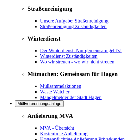
Straßenreinigung
Unsere Aufgabe: Straßenreinigung
Straßenreinigung Zuständigkeiten
Winterdienst
Der Winterdienst: Nur gemeinsam geht’s!
Winterdienst Zuständigkeiten
Wo wir streuen - wo wir nicht streuen
Mitmachen: Gemeinsam für Hagen
Müllsammelaktionen
Waste Watcher
Mängelmelder der Stadt Hagen
Müllverbrennungsanlage
Anlieferung MVA
MVA - Übersicht
Kostenfreie Anlieferung
Kostenpflichtige Anlieferung Privatkunden