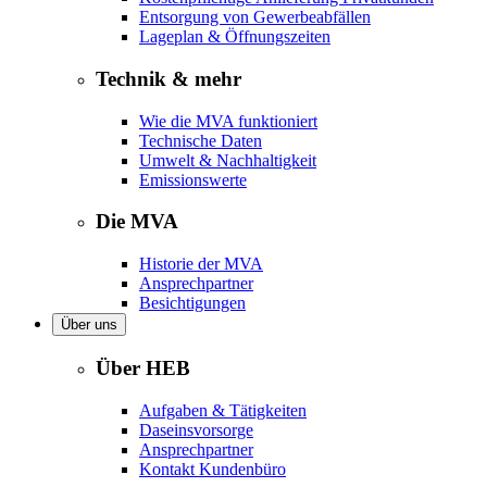
Entsorgung von Gewerbeabfällen
Lageplan & Öffnungszeiten
Technik & mehr
Wie die MVA funktioniert
Technische Daten
Umwelt & Nachhaltigkeit
Emissionswerte
Die MVA
Historie der MVA
Ansprechpartner
Besichtigungen
Über uns
Über HEB
Aufgaben & Tätigkeiten
Daseinsvorsorge
Ansprechpartner
Kontakt Kundenbüro