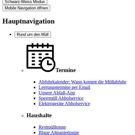
Schwarz-Weiss Modus
Mobile Navigation öffnen
Hauptnavigation
Rund um den Müll
Termine
Abfuhrkalender: Wann kommt die Müllabfuhr
Leerungstermine per Email
Unsere Abfall-App
Sperrmüll Abholservice
Elektrogeräte Abholservice
Haushalte
Restmülltonne
Blaue Altpapiertonne