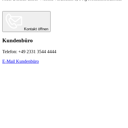
Berechnungsgrundlage:
Website Carbon Calculator Stand Juni 2026
Kontakt öffnen
Kundenbüro
Telefon: +49 2331 3544 4444
E-Mail Kundenbüro