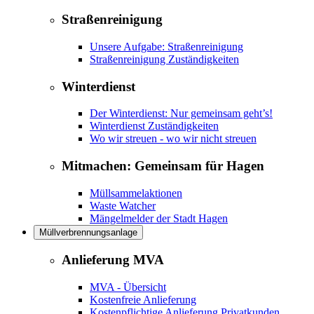
Straßenreinigung
Unsere Aufgabe: Straßenreinigung
Straßenreinigung Zuständigkeiten
Winterdienst
Der Winterdienst: Nur gemeinsam geht’s!
Winterdienst Zuständigkeiten
Wo wir streuen - wo wir nicht streuen
Mitmachen: Gemeinsam für Hagen
Müllsammelaktionen
Waste Watcher
Mängelmelder der Stadt Hagen
Müllverbrennungsanlage
Anlieferung MVA
MVA - Übersicht
Kostenfreie Anlieferung
Kostenpflichtige Anlieferung Privatkunden