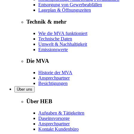
Entsorgung von Gewerbeabfällen
Lageplan & Öffnungszeiten
Technik & mehr
Wie die MVA funktioniert
Technische Daten
Umwelt & Nachhaltigkeit
Emissionswerte
Die MVA
Historie der MVA
Ansprechpartner
Besichtigungen
Über uns
Über HEB
Aufgaben & Tätigkeiten
Daseinsvorsorge
Ansprechpartner
Kontakt Kundenbüro