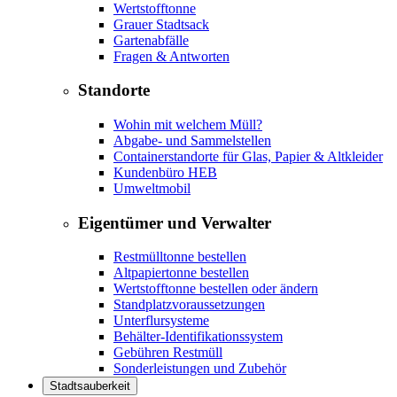
Wertstofftonne
Grauer Stadtsack
Gartenabfälle
Fragen & Antworten
Standorte
Wohin mit welchem Müll?
Abgabe- und Sammelstellen
Containerstandorte für Glas, Papier & Altkleider
Kundenbüro HEB
Umweltmobil
Eigentümer und Verwalter
Restmülltonne bestellen
Altpapiertonne bestellen
Wertstofftonne bestellen oder ändern
Standplatzvoraussetzungen
Unterflursysteme
Behälter-Identifikationssystem
Gebühren Restmüll
Sonderleistungen und Zubehör
Stadtsauberkeit