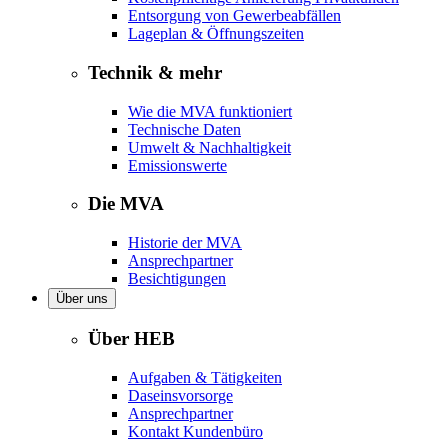
Entsorgung von Gewerbeabfällen
Lageplan & Öffnungszeiten
Technik & mehr
Wie die MVA funktioniert
Technische Daten
Umwelt & Nachhaltigkeit
Emissionswerte
Die MVA
Historie der MVA
Ansprechpartner
Besichtigungen
Über uns
Über HEB
Aufgaben & Tätigkeiten
Daseinsvorsorge
Ansprechpartner
Kontakt Kundenbüro