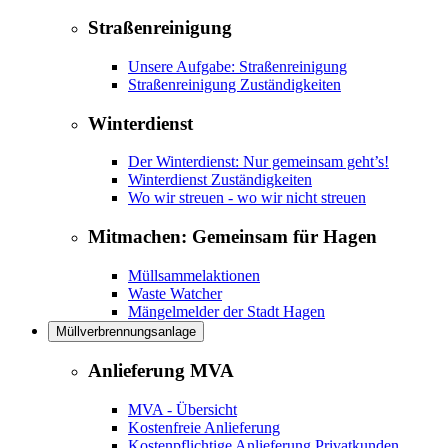
Straßenreinigung
Unsere Aufgabe: Straßenreinigung
Straßenreinigung Zuständigkeiten
Winterdienst
Der Winterdienst: Nur gemeinsam geht’s!
Winterdienst Zuständigkeiten
Wo wir streuen - wo wir nicht streuen
Mitmachen: Gemeinsam für Hagen
Müllsammelaktionen
Waste Watcher
Mängelmelder der Stadt Hagen
Müllverbrennungsanlage
Anlieferung MVA
MVA - Übersicht
Kostenfreie Anlieferung
Kostenpflichtige Anlieferung Privatkunden