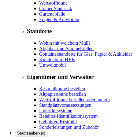
Wertstofftonne
Grauer Stadtsack
Gartenabfälle
Fragen & Antworten
Standorte
Wohin mit welchem Müll?
Abgabe- und Sammelstellen
Containerstandorte für Glas, Papier & Altkleider
Kundenbüro HEB
Umweltmobil
Eigentümer und Verwalter
Restmülltonne bestellen
Altpapiertonne bestellen
Wertstofftonne bestellen oder ändern
Standplatzvoraussetzungen
Unterflursysteme
Behälter-Identifikationssystem
Gebühren Restmüll
Sonderleistungen und Zubehör
Stadtsauberkeit