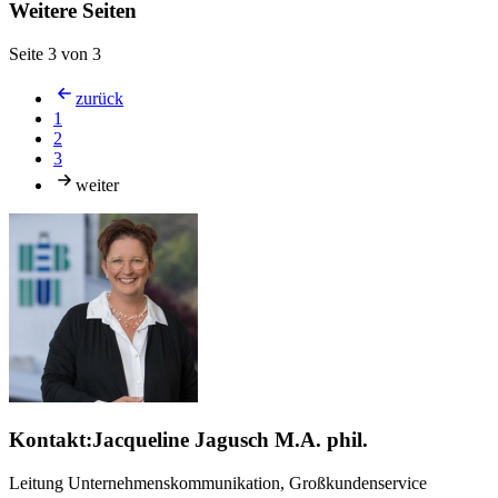
Weitere Seiten
Seite 3 von 3
zurück
1
2
3
weiter
Kontakt:
Jacqueline Jagusch M.A. phil.
Leitung Unternehmenskommunikation, Großkundenservice