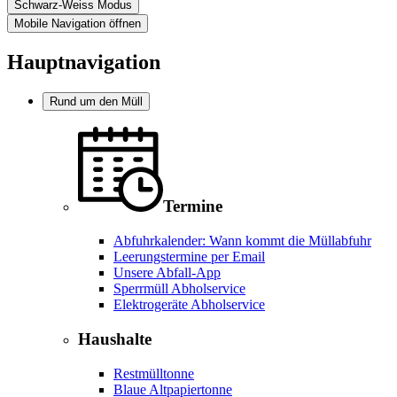
Schwarz-Weiss Modus
Mobile Navigation öffnen
Hauptnavigation
Rund um den Müll
Termine
Abfuhrkalender: Wann kommt die Müllabfuhr
Leerungstermine per Email
Unsere Abfall-App
Sperrmüll Abholservice
Elektrogeräte Abholservice
Haushalte
Restmülltonne
Blaue Altpapiertonne