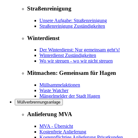
Straßenreinigung
Unsere Aufgabe: Straßenreinigung
Straßenreinigung Zuständigkeiten
Winterdienst
Der Winterdienst: Nur gemeinsam geht’s!
Winterdienst Zuständigkeiten
Wo wir streuen - wo wir nicht streuen
Mitmachen: Gemeinsam für Hagen
Müllsammelaktionen
Waste Watcher
Mängelmelder der Stadt Hagen
Müllverbrennungsanlage
Anlieferung MVA
MVA - Übersicht
Kostenfreie Anlieferung
Kostenpflichtige Anlieferung Privatkunden