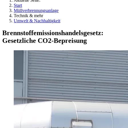
Aktuelle Seite:
Start
Müllverbrennungsanlage
Technik & mehr
Umwelt & Nachhaltigkeit
Brennstoffemissionshandelsgesetz:
Gesetzliche CO2-Bepreisung