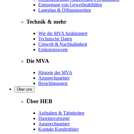
Entsorgung von Gewerbeabfällen
Lageplan & Öffnungszeiten
Technik & mehr
Wie die MVA funktioniert
Technische Daten
Umwelt & Nachhaltigkeit
Emissionswerte
Die MVA
Historie der MVA
Ansprechpartner
Besichtigungen
Über uns
Über HEB
Aufgaben & Tätigkeiten
Daseinsvorsorge
Ansprechpartner
Kontakt Kundenbüro