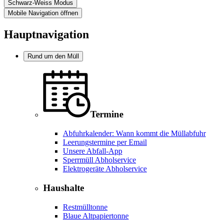
Schwarz-Weiss Modus
Mobile Navigation öffnen
Hauptnavigation
Rund um den Müll
Termine
Abfuhrkalender: Wann kommt die Müllabfuhr
Leerungstermine per Email
Unsere Abfall-App
Sperrmüll Abholservice
Elektrogeräte Abholservice
Haushalte
Restmülltonne
Blaue Altpapiertonne