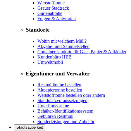
Wertstofftonne
Grauer Stadtsack
Gartenabfälle
Fragen & Antworten
Standorte
Wohin mit welchem Müll?
Abgabe- und Sammelstellen
Containerstandorte für Glas, Papier & Altkleider
Kundenbüro HEB
Umweltmobil
Eigentümer und Verwalter
Restmülltonne bestellen
Altpapiertonne bestellen
Wertstofftonne bestellen oder ändern
Standplatzvoraussetzungen
Unterflursysteme
Behälter-Identifikationssystem
Gebühren Restmüll
Sonderleistungen und Zubehör
Stadtsauberkeit