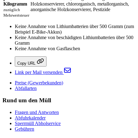
Kilogramm
Holzkonservierer, chlororganisch, metallorganisch,
anorganische Holzkonservierer, Pestizide
zuzüglich
Mehrwertsteuer
Keine Annahme von Lithiumbatterien über 500 Gramm (zum
Beispiel E-Bike-Akkus)
Keine Annahme von beschädigten Lithiumbatterien über 500
Gramm
Keine Annahme von Gasflaschen
Copy URL
Link per Mail versenden
Preise (Gewerbekunden)
Abfallarten
Rund um den Müll
Fragen und Antworten
Abfuhrkalender
Sperrmüll Abholservice
Gebühren