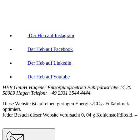
Der Heb auf Instagram
Der Heb auf Facebook
Der Heb auf Linkedin
Der Heb auf Youtube
HEB GmbH Hagener Entsorgungsbetrieb Fuhrparkstraße 14-20
58089 Hagen Telefon: +49 2331 3544 4444
Diese Website ist auf einen geringen Energie-/CO₂- Fußabdruck
optimiert.
Jeder Besuch dieser Website verursacht
0, 04
g
Kohlenstoffdioxid. –
Berechnungsgrundlage:
Website Carbon Calculator Stand Juni 2026