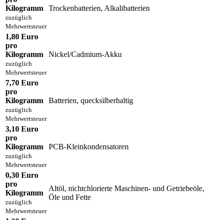
Kilogramm
Trockenbatterien, Alkalibatterien
zuzüglich
Mehrwertsteuer
1,80 Euro
pro
Kilogramm
Nickel/Cadmium-Akku
zuzüglich
Mehrwertsteuer
7,70 Euro
pro
Kilogramm
Batterien, quecksilberhaltig
zuzüglich
Mehrwertsteuer
3,10 Euro
pro
Kilogramm
PCB-Kleinkondensatoren
zuzüglich
Mehrwertsteuer
0,30 Euro
pro
Altöl, nichtchlorierte Maschinen- und Getriebeöle,
Kilogramm
Öle und Fette
zuzüglich
Mehrwertsteuer