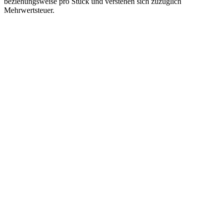
beziehungsweise pro Stück und verstehen sich zuzüglich
Mehrwertsteuer.