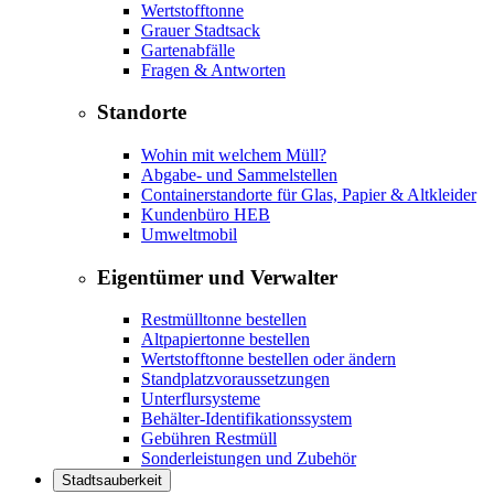
Wertstofftonne
Grauer Stadtsack
Gartenabfälle
Fragen & Antworten
Standorte
Wohin mit welchem Müll?
Abgabe- und Sammelstellen
Containerstandorte für Glas, Papier & Altkleider
Kundenbüro HEB
Umweltmobil
Eigentümer und Verwalter
Restmülltonne bestellen
Altpapiertonne bestellen
Wertstofftonne bestellen oder ändern
Standplatzvoraussetzungen
Unterflursysteme
Behälter-Identifikationssystem
Gebühren Restmüll
Sonderleistungen und Zubehör
Stadtsauberkeit