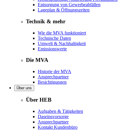
Entsorgung von Gewerbeabfällen
Lageplan & Öffnungszeiten
Technik & mehr
Wie die MVA funktioniert
Technische Daten
Umwelt & Nachhaltigkeit
Emissionswerte
Die MVA
Historie der MVA
Ansprechpartner
Besichtigungen
Über uns
Über HEB
Aufgaben & Tätigkeiten
Daseinsvorsorge
Ansprechpartner
Kontakt Kundenbüro