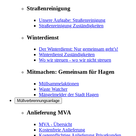
Straßenreinigung
Unsere Aufgabe: Straßenreinigung
Straßenreinigung Zuständigkeiten
Winterdienst
Der Winterdienst: Nur gemeinsam geht’s!
Winterdienst Zuständigkeiten
Wo wir streuen - wo wir nicht streuen
Mitmachen: Gemeinsam für Hagen
Müllsammelaktionen
Waste Watcher
Mängelmelder der Stadt Hagen
Müllverbrennungsanlage
Anlieferung MVA
MVA - Übersicht
Kostenfreie Anlieferung
Kostenpflichtige Anlieferung Privatkunden