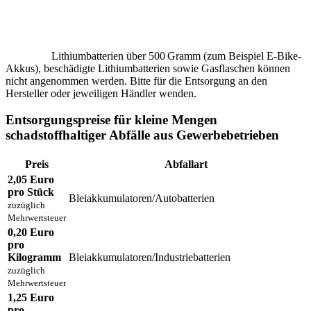
Lithiumbatterien über 500 Gramm (zum Beispiel E-Bike-
Akkus), beschädigte Lithiumbatterien sowie Gasflaschen können
nicht angenommen werden. Bitte für die Entsorgung an den
Hersteller oder jeweiligen Händler wenden.
Entsorgungspreise für kleine Mengen
schadstoffhaltiger Abfälle aus Gewerbebetrieben
Preis
Abfallart
2,05 Euro
pro Stück
Bleiakkumulatoren/Autobatterien
zuzüglich
Mehrwertsteuer
0,20 Euro
pro
Kilogramm
Bleiakkumulatoren/Industriebatterien
zuzüglich
Mehrwertsteuer
1,25 Euro
pro