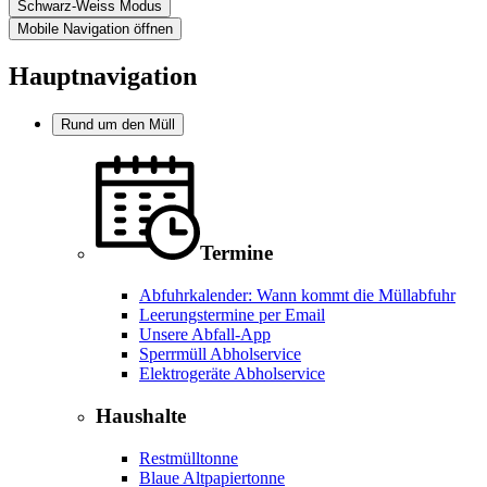
Schwarz-Weiss Modus
Mobile Navigation öffnen
Hauptnavigation
Rund um den Müll
Termine
Abfuhrkalender: Wann kommt die Müllabfuhr
Leerungstermine per Email
Unsere Abfall-App
Sperrmüll Abholservice
Elektrogeräte Abholservice
Haushalte
Restmülltonne
Blaue Altpapiertonne