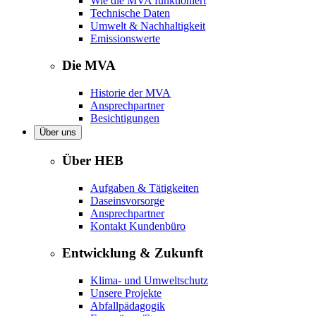
Wie die MVA funktioniert
Technische Daten
Umwelt & Nachhaltigkeit
Emissionswerte
Die MVA
Historie der MVA
Ansprechpartner
Besichtigungen
Über uns
Über HEB
Aufgaben & Tätigkeiten
Daseinsvorsorge
Ansprechpartner
Kontakt Kundenbüro
Entwicklung & Zukunft
Klima- und Umweltschutz
Unsere Projekte
Abfallpädagogik