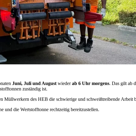
onaten
Juni, Juli und August
wieder
ab 6 Uhr morgens
. Das gilt ab 
tofftonnen zuständig ist.
n Müllwerkern des HEB die schwierige und schweißtreibende Arbeit be
und die Wertstofftonne rechtzeitig bereitzustellen.