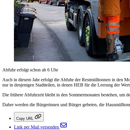
Abfuhr erfolgt schon ab 6 Uhr
Auch in diesem Jahr erfolgt die Abfuhr der Restmülltonnen in den M
nur in denjenigen Stadtteilen, in denen HEB für die Leerung der Werts
Die frühere Abfuhrzeit bleibt in den Sommermonaten bestehen, um de
Daher werden die Bürgerinnen und Bürger gebeten, die Hausmülltonne 
Copy URL
Link per Mail versenden