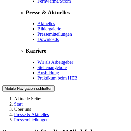
Fernwärme/Strom
Presse & Aktuelles
Aktuelles
Bildergalerie
Pressemitteilungen
Downloads
Karriere
Wir als Arbeitgeber
Stellenangebote
Ausbildung
Praktikum beim HEB
Mobile Navigation schließen
Aktuelle Seite:
Start
Über uns
Presse & Aktuelles
Pressemitteilungen