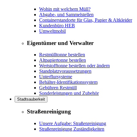
Wohin mit welchem Müll?
Abgabe- und Sammelstellen
Containerstandorte für Glas, Papier & Altkleider
Kundenbüro HEB
Umweltmobil
Eigentümer und Verwalter
Restmülltonne bestellen
Altpapiertonne bestellen
Wertstofftonne bestellen oder ändern
Standplatzvoraussetzungen
Unterflursysteme
Behälter-Identifikationssystem
Gebühren Restmüll
Sonderleistungen und Zubehör
Stadtsauberkeit
Straßenreinigung
Unsere Aufgabe: Straßenreinigung
Straßenreinigung Zuständigkeiten