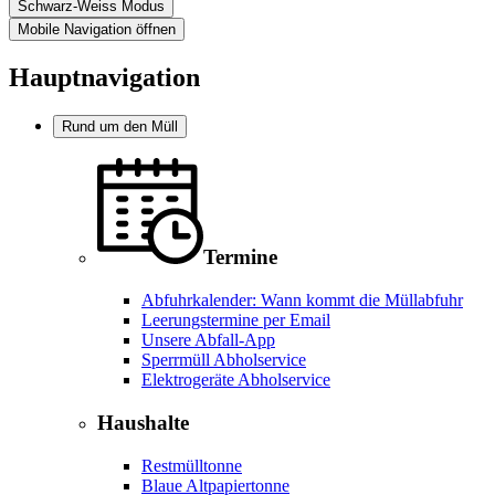
Schwarz-Weiss Modus
Mobile Navigation öffnen
Hauptnavigation
Rund um den Müll
Termine
Abfuhrkalender: Wann kommt die Müllabfuhr
Leerungstermine per Email
Unsere Abfall-App
Sperrmüll Abholservice
Elektrogeräte Abholservice
Haushalte
Restmülltonne
Blaue Altpapiertonne