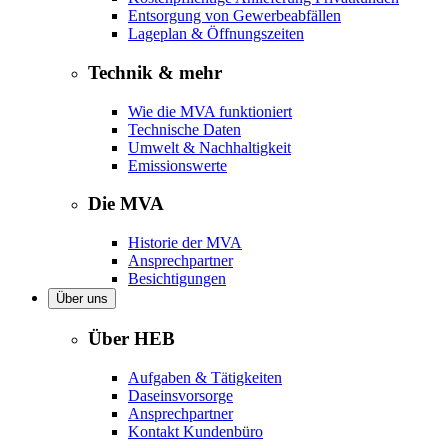
Entsorgung von Gewerbeabfällen
Lageplan & Öffnungszeiten
Technik & mehr
Wie die MVA funktioniert
Technische Daten
Umwelt & Nachhaltigkeit
Emissionswerte
Die MVA
Historie der MVA
Ansprechpartner
Besichtigungen
Über uns
Über HEB
Aufgaben & Tätigkeiten
Daseinsvorsorge
Ansprechpartner
Kontakt Kundenbüro