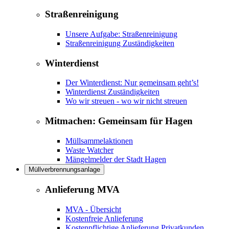
Straßenreinigung
Unsere Aufgabe: Straßenreinigung
Straßenreinigung Zuständigkeiten
Winterdienst
Der Winterdienst: Nur gemeinsam geht’s!
Winterdienst Zuständigkeiten
Wo wir streuen - wo wir nicht streuen
Mitmachen: Gemeinsam für Hagen
Müllsammelaktionen
Waste Watcher
Mängelmelder der Stadt Hagen
Müllverbrennungsanlage
Anlieferung MVA
MVA - Übersicht
Kostenfreie Anlieferung
Kostenpflichtige Anlieferung Privatkunden