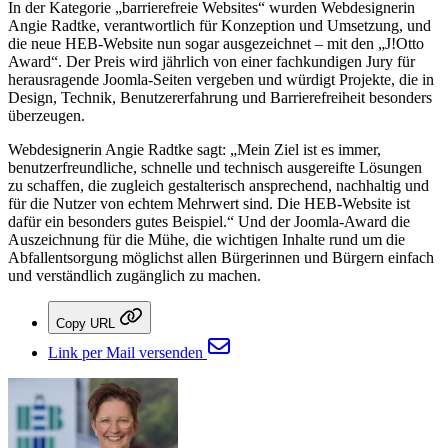
In der Kategorie „barrierefreie Websites“ wurden Webdesignerin
Angie Radtke, verantwortlich für Konzeption und Umsetzung, und
die neue HEB-Website nun sogar ausgezeichnet – mit den „J!Otto
Award“. Der Preis wird jährlich von einer fachkundigen Jury für
herausragende Joomla-Seiten vergeben und würdigt Projekte, die in
Design, Technik, Benutzererfahrung und Barrierefreiheit besonders
überzeugen.
Webdesignerin Angie Radtke sagt: „Mein Ziel ist es immer,
benutzerfreundliche, schnelle und technisch ausgereifte Lösungen
zu schaffen, die zugleich gestalterisch ansprechend, nachhaltig und
für die Nutzer von echtem Mehrwert sind. Die HEB-Website ist
dafür ein besonders gutes Beispiel.“ Und der Joomla-Award die
Auszeichnung für die Mühe, die wichtigen Inhalte rund um die
Abfallentsorgung möglichst allen Bürgerinnen und Bürgern einfach
und verständlich zugänglich zu machen.
Copy URL
Link per Mail versenden