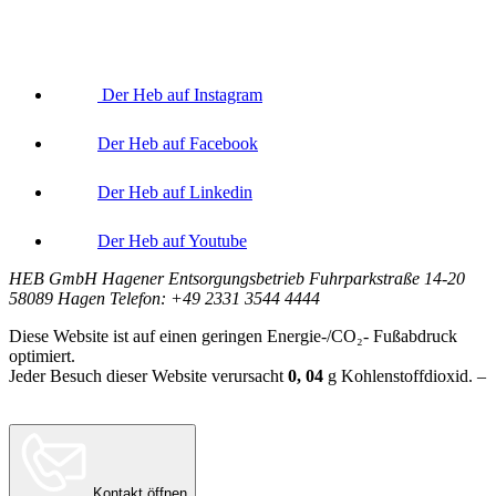
Der Heb auf Instagram
Der Heb auf Facebook
Der Heb auf Linkedin
Der Heb auf Youtube
HEB GmbH Hagener Entsorgungsbetrieb Fuhrparkstraße 14-20
58089 Hagen Telefon: +49 2331 3544 4444
Diese Website ist auf einen geringen Energie-/CO₂- Fußabdruck
optimiert.
Jeder Besuch dieser Website verursacht
0, 04
g
Kohlenstoffdioxid. –
Berechnungsgrundlage:
Website Carbon Calculator Stand Juni 2026
Kontakt öffnen