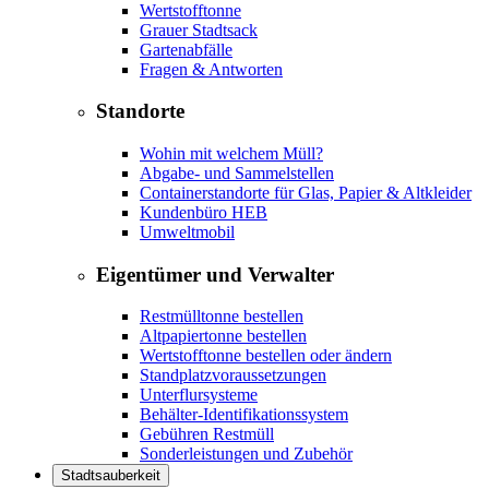
Wertstofftonne
Grauer Stadtsack
Gartenabfälle
Fragen & Antworten
Standorte
Wohin mit welchem Müll?
Abgabe- und Sammelstellen
Containerstandorte für Glas, Papier & Altkleider
Kundenbüro HEB
Umweltmobil
Eigentümer und Verwalter
Restmülltonne bestellen
Altpapiertonne bestellen
Wertstofftonne bestellen oder ändern
Standplatzvoraussetzungen
Unterflursysteme
Behälter-Identifikationssystem
Gebühren Restmüll
Sonderleistungen und Zubehör
Stadtsauberkeit